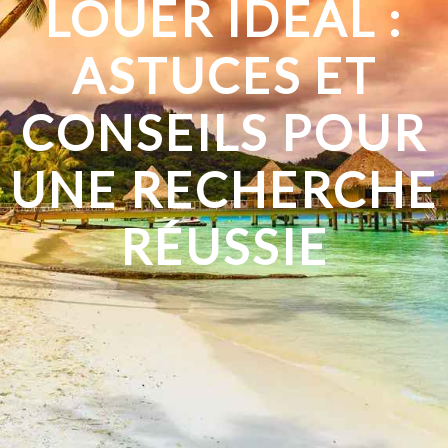
LOUER IDÉAL :
ASTUCES ET
CONSEILS POUR
UNE RECHERCHE
RÉUSSIE