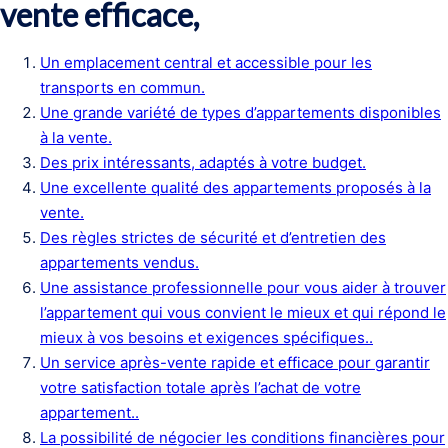
vente efficace,
Un emplacement central et accessible pour les
transports en commun.
Une grande variété de types d’appartements disponibles
à la vente.
Des prix intéressants, adaptés à votre budget.
Une excellente qualité des appartements proposés à la
vente.
Des règles strictes de sécurité et d’entretien des
appartements vendus.
Une assistance professionnelle pour vous aider à trouver
l’appartement qui vous convient le mieux et qui répond le
mieux à vos besoins et exigences spécifiques..
Un service après-vente rapide et efficace pour garantir
votre satisfaction totale après l’achat de votre
appartement..
La possibilité de négocier les conditions financières pour