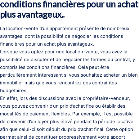
conditions financières pour un achat
plus avantageux..
La location-vente d’un appartement présente de nombreux
avantages, dont la possibilité de négocier les conditions
financières pour un achat plus avantageux.
Lorsque vous optez pour une location-vente, vous avez la
possibilité de discuter et de négocier les termes du contrat, y
compris les conditions financières. Cela peut être
particulièrement intéressant si vous souhaitez acheter un bien
immobilier mais que vous rencontrez des contraintes
budgétaires.
En effet, lors des discussions avec le propriétaire-vendeur,
vous pouvez convenir d’un prix d’achat fixe ou établir des
modalités de paiement flexibles. Par exemple, il est possible
de convenir d’un loyer plus élevé pendant la période locative
afin que celui-ci soit déduit du prix d’achat final. Cette option
permet ainsi de constituer progressivement votre apport