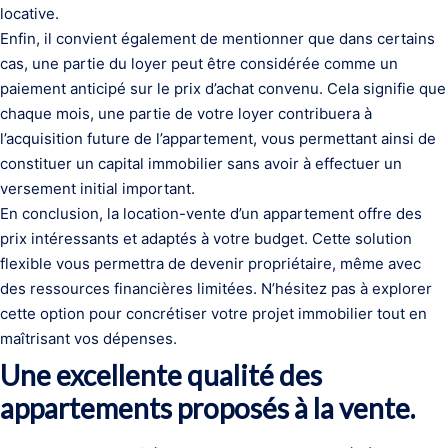
locative.
Enfin, il convient également de mentionner que dans certains
cas, une partie du loyer peut être considérée comme un
paiement anticipé sur le prix d’achat convenu. Cela signifie que
chaque mois, une partie de votre loyer contribuera à
l’acquisition future de l’appartement, vous permettant ainsi de
constituer un capital immobilier sans avoir à effectuer un
versement initial important.
En conclusion, la location-vente d’un appartement offre des
prix intéressants et adaptés à votre budget. Cette solution
flexible vous permettra de devenir propriétaire, même avec
des ressources financières limitées. N’hésitez pas à explorer
cette option pour concrétiser votre projet immobilier tout en
maîtrisant vos dépenses.
Une excellente qualité des
appartements proposés à la vente.