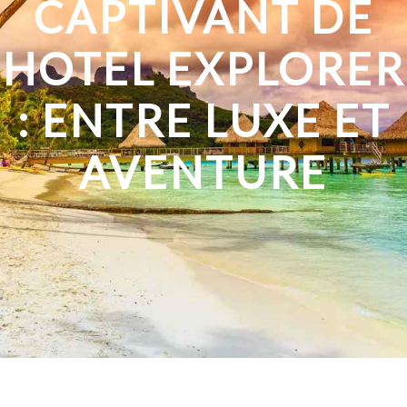
CAPTIVANT DE
HOTEL EXPLORER
: ENTRE LUXE ET
AVENTURE