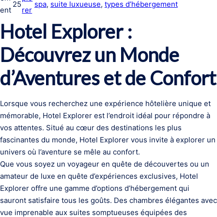
25
spa
, 
suite luxueuse
, 
types d’hébergement
ent
rer
Hotel Explorer :
Découvrez un Monde
d’Aventures et de Confort
Lorsque vous recherchez une expérience hôtelière unique et
mémorable, Hotel Explorer est l’endroit idéal pour répondre à
vos attentes. Situé au cœur des destinations les plus
fascinantes du monde, Hotel Explorer vous invite à explorer un
univers où l’aventure se mêle au confort.
Que vous soyez un voyageur en quête de découvertes ou un
amateur de luxe en quête d’expériences exclusives, Hotel
Explorer offre une gamme d’options d’hébergement qui
sauront satisfaire tous les goûts. Des chambres élégantes avec
vue imprenable aux suites somptueuses équipées des