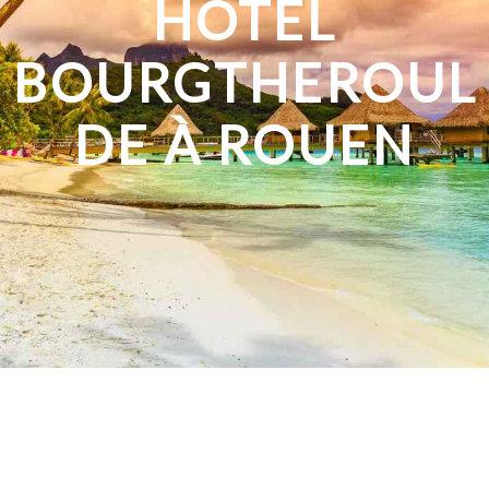
HÔTEL
BOURGTHEROUL
DE À ROUEN