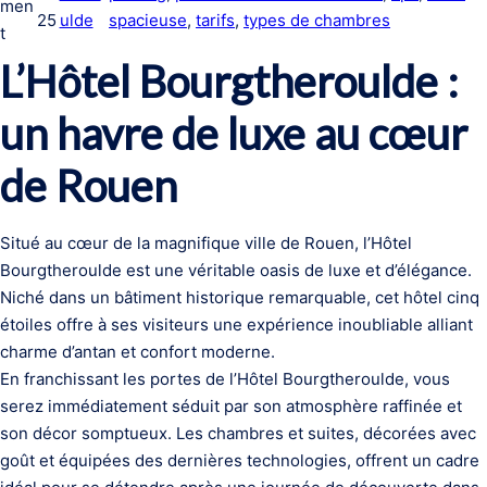
men
25
ulde
spacieuse
, 
tarifs
, 
types de chambres
t
L’Hôtel Bourgtheroulde :
un havre de luxe au cœur
de Rouen
Situé au cœur de la magnifique ville de Rouen, l’Hôtel
Bourgtheroulde est une véritable oasis de luxe et d’élégance.
Niché dans un bâtiment historique remarquable, cet hôtel cinq
étoiles offre à ses visiteurs une expérience inoubliable alliant
charme d’antan et confort moderne.
En franchissant les portes de l’Hôtel Bourgtheroulde, vous
serez immédiatement séduit par son atmosphère raffinée et
son décor somptueux. Les chambres et suites, décorées avec
goût et équipées des dernières technologies, offrent un cadre