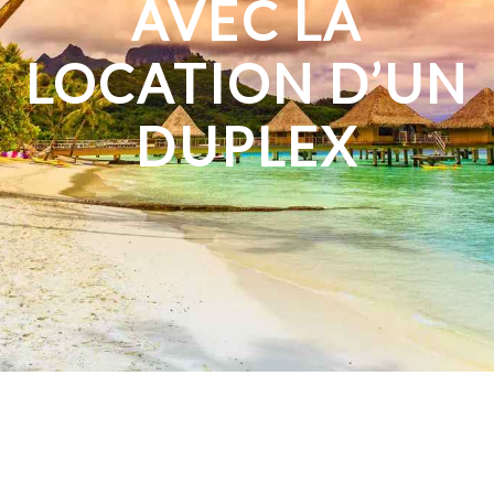
AVEC LA
LOCATION D’UN
DUPLEX