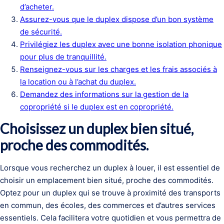
d’acheter.
Assurez-vous que le duplex dispose d’un bon système
de sécurité.
Privilégiez les duplex avec une bonne isolation phonique
pour plus de tranquillité.
Renseignez-vous sur les charges et les frais associés à
la location ou à l’achat du duplex.
Demandez des informations sur la gestion de la
copropriété si le duplex est en copropriété.
Choisissez un duplex bien situé,
proche des commodités.
Lorsque vous recherchez un duplex à louer, il est essentiel de
choisir un emplacement bien situé, proche des commodités.
Optez pour un duplex qui se trouve à proximité des transports
en commun, des écoles, des commerces et d’autres services
essentiels. Cela facilitera votre quotidien et vous permettra de