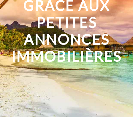
GRÂCE AUX
PETITES
ANNONCES
IMMOBILIÈRES