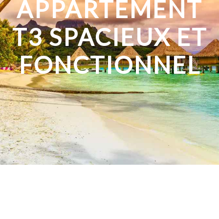
APPARTEMENT
T3 SPACIEUX ET
FONCTIONNEL