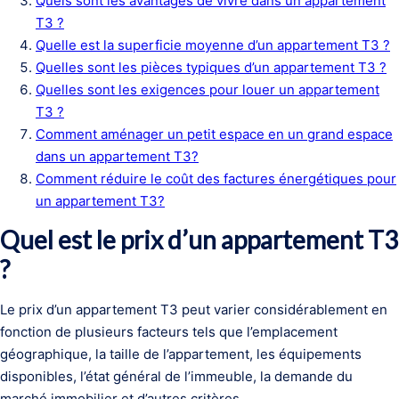
Quels sont les avantages de vivre dans un appartement
T3 ?
Quelle est la superficie moyenne d’un appartement T3 ?
Quelles sont les pièces typiques d’un appartement T3 ?
Quelles sont les exigences pour louer un appartement
T3 ?
Comment aménager un petit espace en un grand espace
dans un appartement T3?
Comment réduire le coût des factures énergétiques pour
un appartement T3?
Quel est le prix d’un appartement T3
?
Le prix d’un appartement T3 peut varier considérablement en
fonction de plusieurs facteurs tels que l’emplacement
géographique, la taille de l’appartement, les équipements
disponibles, l’état général de l’immeuble, la demande du
marché immobilier et d’autres critères.