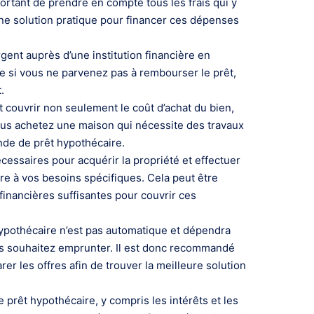
ortant de prendre en compte tous les frais qui y
Une solution pratique pour financer ces dépenses
nt auprès d’une institution financière en
ue si vous ne parvenez pas à rembourser le prêt,
.
t couvrir non seulement le coût d’achat du bien,
vous achetez une maison qui nécessite des travaux
nde de prêt hypothécaire.
cessaires pour acquérir la propriété et effectuer
dre à vos besoins spécifiques. Cela peut être
financières suffisantes pour couvrir ces
 hypothécaire n’est pas automatique et dépendra
us souhaitez emprunter. Il est donc recommandé
r les offres afin de trouver la meilleure solution
e prêt hypothécaire, y compris les intérêts et les