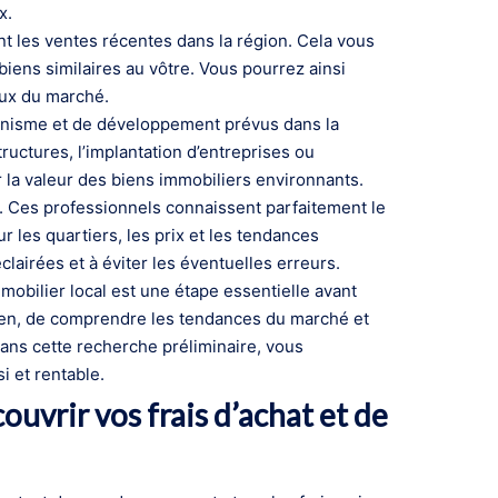
x.
nt les ventes récentes dans la région. Cela vous
biens similaires au vôtre. Vous pourrez ainsi
eux du marché.
rbanisme et de développement prévus dans la
tructures, l’implantation d’entreprises ou
 la valeur des biens immobiliers environnants.
cal. Ces professionnels connaissent parfaitement le
 les quartiers, les prix et les tendances
lairées et à éviter les éventuelles erreurs.
obilier local est une étape essentielle avant
bien, de comprendre les tendances du marché et
ans cette recherche préliminaire, vous
i et rentable.
uvrir vos frais d’achat et de