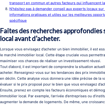
transport en commun et autres facteurs qui influencent la
N’hésitez pas à demander conseil aux experts locaux sur l
informations pratiques et utiles sur les meilleures oppo
spécifique
Faites des recherches approfondies 
local avant d’acheter.
Lorsque vous envisagez d’acheter un bien immobilier, il est es
le marché immobilier local. Cette étape cruciale vous permettr
maximiser vos chances de réaliser un investissement réussi.
Tout d’abord, il est important de comprendre la situation actue
acheter. Renseignez-vous sur les tendances des prix immobilier
en déclin. Cette analyse vous donnera une idée précise de la va
évaluer si le prix proposé pour le bien que vous envisagez d’ac
Ensuite, prenez en compte les facteurs économiques et démog
immobilier local. Par exemple, l’arrivée d’entreprises ou d’inst
augmenter la demande de logements. De même, une croissanc