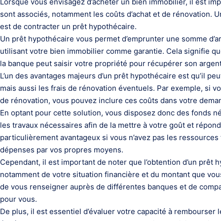
Lorsque vous envisagez d’acheter un bien immobilier, il est imp
sont associés, notamment les coûts d’achat et de rénovation. 
est de contracter un prêt hypothécaire.
Un prêt hypothécaire vous permet d’emprunter une somme d’arge
utilisant votre bien immobilier comme garantie. Cela signifie q
la banque peut saisir votre propriété pour récupérer son argent
L’un des avantages majeurs d’un prêt hypothécaire est qu’il peu
mais aussi les frais de rénovation éventuels. Par exemple, si 
de rénovation, vous pouvez inclure ces coûts dans votre dema
En optant pour cette solution, vous disposez donc des fonds né
les travaux nécessaires afin de la mettre à votre goût et répon
particulièrement avantageux si vous n’avez pas les ressources 
dépenses par vos propres moyens.
Cependant, il est important de noter que l’obtention d’un prêt
notamment de votre situation financière et du montant que vo
de vous renseigner auprès de différentes banques et de compare
pour vous.
De plus, il est essentiel d’évaluer votre capacité à rembourser l