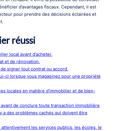
néficier d’avantages fiscaux. Cependant, il est
ecteur pour prendre des décisions éclairées et
t.
er réussi
ier local avant d’acheter.
at et de rénovation.
 de signer tout contrat ou accord.
elui-ci lorsque vous magasinez pour une propriété
es locales en matière d’immobilier et de bien-
é avant de conclure toute transaction immobilière
il y a des problèmes cachés qui doivent être
attentivement les services publics, les écoles, le