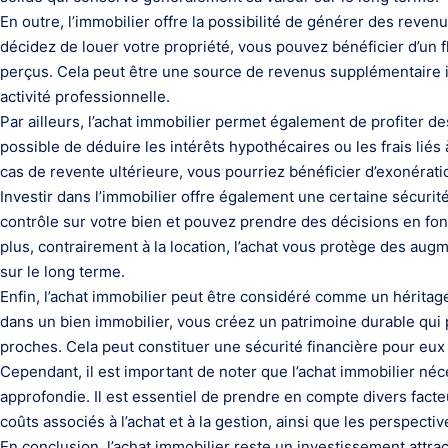
En outre, l’immobilier offre la possibilité de générer des revenu
décidez de louer votre propriété, vous pouvez bénéficier d’un 
perçus. Cela peut être une source de revenus supplémentaire 
activité professionnelle.
Par ailleurs, l’achat immobilier permet également de profiter de
possible de déduire les intérêts hypothécaires ou les frais liés 
cas de revente ultérieure, vous pourriez bénéficier d’exonératio
Investir dans l’immobilier offre également une certaine sécurité
contrôle sur votre bien et pouvez prendre des décisions en fonc
plus, contrairement à la location, l’achat vous protège des au
sur le long terme.
Enfin, l’achat immobilier peut être considéré comme un héritage
dans un bien immobilier, vous créez un patrimoine durable qui 
proches. Cela peut constituer une sécurité financière pour eux e
Cependant, il est important de noter que l’achat immobilier néc
approfondie. Il est essentiel de prendre en compte divers facte
coûts associés à l’achat et à la gestion, ainsi que les perspect
En conclusion, l’achat immobilier reste un investissement attractif