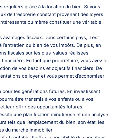
s réguliers grâce à la location du bien. Si vous
flux de trésorerie constant provenant des loyers
intéressante ou même constituer une véritable
s avantages fiscaux. Dans certains pays, il est
à l’entretien du bien de vos impôts. De plus, en
ns fiscales sur les plus-values réalisées.
 financière. En tant que propriétaire, vous avez le
tion de vos besoins et objectifs financiers. De
gmentations de loyer et vous permet d’économiser
 pour les générations futures. En investissant
pourra être transmis à vos enfants ou à vos
t leur offrir des opportunités futures.
essite une planification minutieuse et une analyse
urs tels que l’emplacement du bien, son état, les
ives du marché immobilier.
 et rentable. Il offre la possibilité de constituer