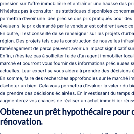
pression sur l’offre immobilière et entraîner une hausse des pri
N’hésitez pas à consulter les statistiques disponibles concerna
permettra d’avoir une idée précise des prix pratiqués pour des 
évaluer si le prix demandé par le vendeur est cohérent avec c
En outre, il est conseillé de se renseigner sur les projets d’u
région. Des projets tels que la construction de nouvelles infras
l’aménagement de parcs peuvent avoir un impact significatif sur
Enfin, n’hésitez pas à solliciter l’aide d’un agent immobilier lo
marché et pourront vous fournir des informations précieuses sur
actuelles. Leur expertise vous aidera à prendre des décisions éc
En somme, faire des recherches approfondies sur le marché imm
d’acheter un bien. Cela vous permettra d’évaluer la valeur du 
de prendre des décisions éclairées. En investissant du temps d
augmenterez vos chances de réaliser un achat immobilier réuss
Obtenez un prêt hypothécaire pour co
rénovation.