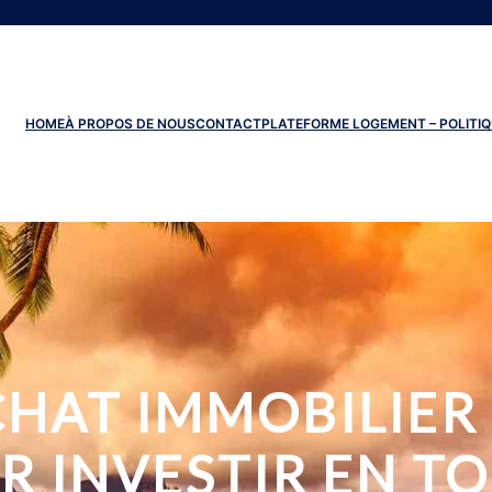
HOME
À PROPOS DE NOUS
CONTACT
PLATEFORME LOGEMENT – POLITIQ
CHAT IMMOBILIER 
R INVESTIR EN TO