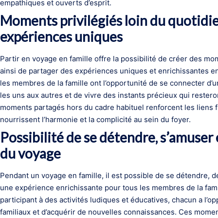
empathiques et ouverts d’esprit.
Moments privilégiés loin du quotidi
expériences uniques
Partir en voyage en famille offre la possibilité de créer des mo
ainsi de partager des expériences uniques et enrichissantes en
les membres de la famille ont l’opportunité de se connecter d’
les uns aux autres et de vivre des instants précieux qui reste
moments partagés hors du cadre habituel renforcent les liens f
nourrissent l’harmonie et la complicité au sein du foyer.
Possibilité de se détendre, s’amuser 
du voyage
Pendant un voyage en famille, il est possible de se détendre, 
une expérience enrichissante pour tous les membres de la fami
participant à des activités ludiques et éducatives, chacun a l’o
familiaux et d’acquérir de nouvelles connaissances. Ces mome