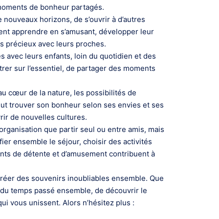
t moments de bonheur partagés.
e nouveaux horizons, de s’ouvrir à d’autres
ent apprendre en s’amusant, développer leur
rs précieux avec leurs proches.
 avec leurs enfants, loin du quotidien et des
trer sur l’essentiel, de partager des moments
au cœur de la nature, les possibilités de
eut trouver son bonheur selon ses envies et ses
ir de nouvelles cultures.
rganisation que partir seul ou entre amis, mais
fier ensemble le séjour, choisir des activités
ents de détente et d’amusement contribuent à
créer des souvenirs inoubliables ensemble. Que
nt du temps passé ensemble, de découvrir le
ui vous unissent. Alors n’hésitez plus :