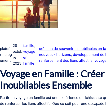
28
famille
, 
platefo
création de souvenirs inoubliables en fa
octob
voyage
rmelog
nouveaux horizons
, 
développement de l
re
en
ement
renforcement des liens affectifs
, 
voyage
2025
famille
Voyage en Famille : Créer
Inoubliables Ensemble
Partir en voyage en famille est une expérience enrichissante q
de renforcer les liens affectifs. Que ce soit pour une escapad