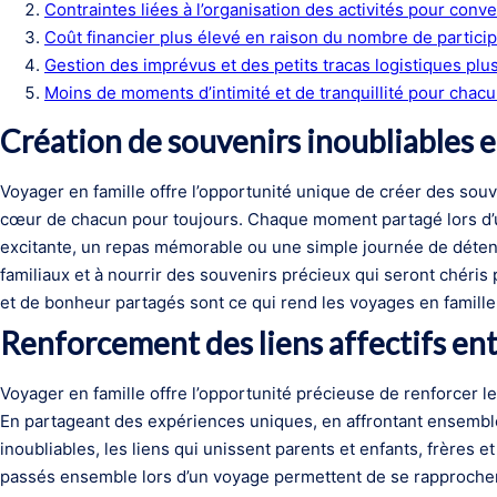
Contraintes liées à l’organisation des activités pour conve
Coût financier plus élevé en raison du nombre de partici
Gestion des imprévus et des petits tracas logistiques pl
Moins de moments d’intimité et de tranquillité pour cha
Création de souvenirs inoubliables e
Voyager en famille offre l’opportunité unique de créer des souv
cœur de chacun pour toujours. Chaque moment partagé lors d’u
excitante, un repas mémorable ou une simple journée de détent
familiaux et à nourrir des souvenirs précieux qui seront chér
et de bonheur partagés sont ce qui rend les voyages en famille
Renforcement des liens affectifs ent
Voyager en famille offre l’opportunité précieuse de renforcer le
En partageant des expériences uniques, en affrontant ensembl
inoubliables, les liens qui unissent parents et enfants, frères
passés ensemble lors d’un voyage permettent de se rapprocher