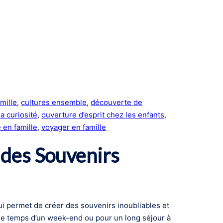
mille
, 
cultures ensemble
, 
découverte de
a curiosité
, 
ouverture d’esprit chez les enfants
, 
 en famille
, 
voyager en famille
 des Souvenirs
ui permet de créer des souvenirs inoubliables et
e le temps d’un week-end ou pour un long séjour à