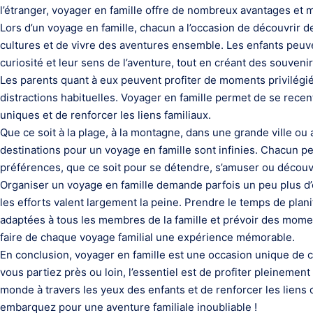
l’étranger, voyager en famille offre de nombreux avantages e
Lors d’un voyage en famille, chacun a l’occasion de découvrir d
cultures et de vivre des aventures ensemble. Les enfants peuv
curiosité et leur sens de l’aventure, tout en créant des souveni
Les parents quant à eux peuvent profiter de moments privilégiés
distractions habituelles. Voyager en famille permet de se recen
uniques et de renforcer les liens familiaux.
Que ce soit à la plage, à la montagne, dans une grande ville ou 
destinations pour un voyage en famille sont infinies. Chacun p
préférences, que ce soit pour se détendre, s’amuser ou découvr
Organiser un voyage en famille demande parfois un peu plus d’o
les efforts valent largement la peine. Prendre le temps de plani
adaptées à tous les membres de la famille et prévoir des mom
faire de chaque voyage familial une expérience mémorable.
En conclusion, voyager en famille est une occasion unique de 
vous partiez près ou loin, l’essentiel est de profiter pleineme
monde à travers les yeux des enfants et de renforcer les liens q
embarquez pour une aventure familiale inoubliable !