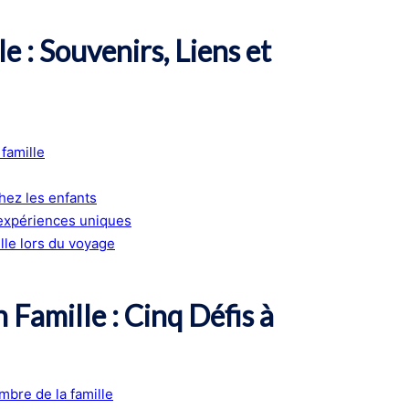
e : Souvenirs, Liens et
famille
chez les enfants
 expériences uniques
lle lors du voyage
 Famille : Cinq Défis à
mbre de la famille