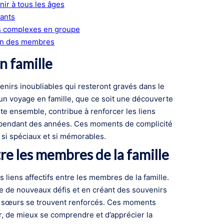
nir à tous les âges
pants
us complexes en groupe
cun des membres
n famille
enirs inoubliables qui resteront gravés dans le
n voyage en famille, que ce soit une découverte
e ensemble, contribue à renforcer les liens
is pendant des années. Ces moments de complicité
 si spéciaux et si mémorables.
re les membres de la famille
s liens affectifs entre les membres de la famille.
e de nouveaux défis et en créant des souvenirs
 et sœurs se trouvent renforcés. Ces moments
, de mieux se comprendre et d’apprécier la