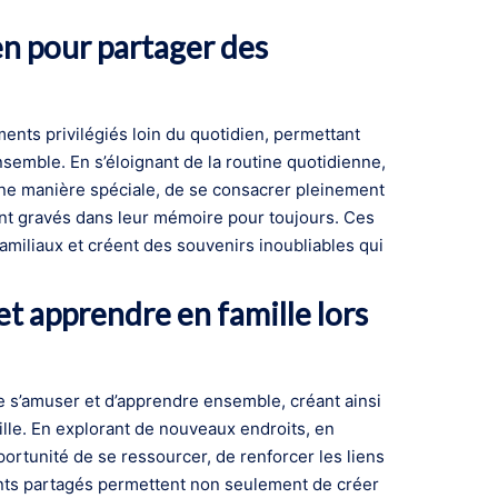
en pour partager des
ments privilégiés loin du quotidien, permettant
semble. En s’éloignant de la routine quotidienne,
une manière spéciale, de se consacrer pleinement
ront gravés dans leur mémoire pour toujours. Ces
amiliaux et créent des souvenirs inoubliables qui
et apprendre en famille lors
de s’amuser et d’apprendre ensemble, créant ainsi
lle. En explorant de nouveaux endroits, en
pportunité de se ressourcer, de renforcer les liens
nts partagés permettent non seulement de créer