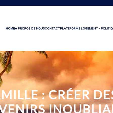
HOME
À PROPOS DE NOUS
CONTACT
PLATEFORME LOGEMENT – POLITIQ
MILLE : CRÉER DES
VENIRS INOUBLIA