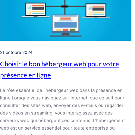
21 octobre 2024
Choisir le bon hébergeur web pour votre
présence en ligne
Le rôle essentiel de l’hébergeur web dans la présence en
ligne Lorsque vous naviguez sur Internet, que ce soit pour
consulter des sites web, envoyer des e-mails ou regarder
des vidéos en streaming, vous interagissez avec des
serveurs web qui hébergent ces contenus. L’hébergement
web est un service essentiel pour toute entreprise ou