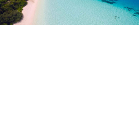
ÉTIQUETTE :
SÉJOUR SKI PAS
CHER