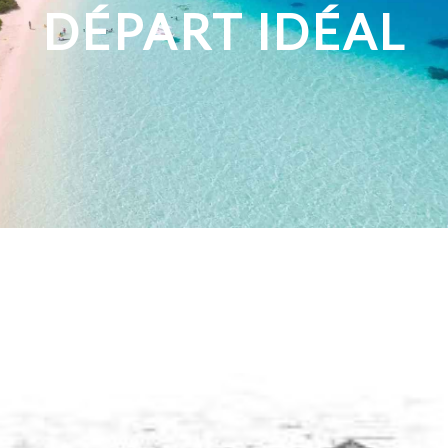
DÉPART IDÉAL