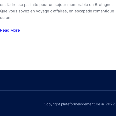
est l’adresse parfaite pour un séjour mémorable en Bretagne.
Que vous soyez en voyage d’affaires, en escapade romantique
ou en…
Read More
Copyright plateformelogement.be © 2022.