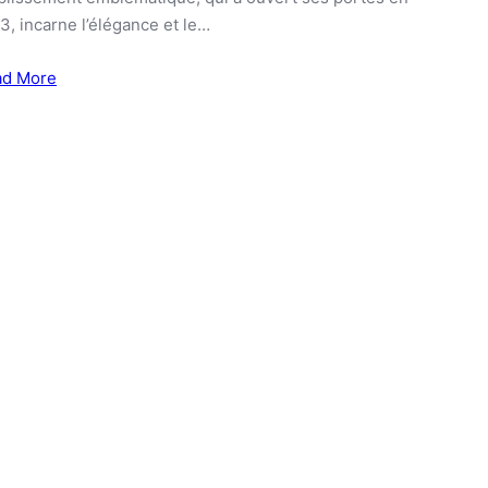
3, incarne l’élégance et le…
ad More