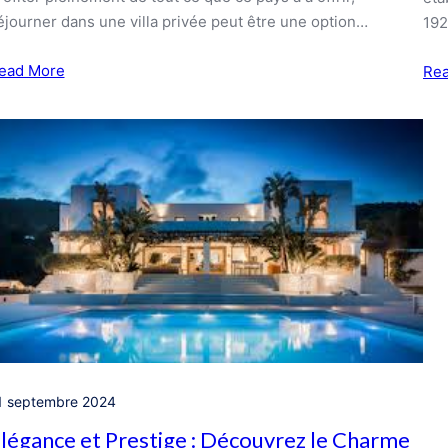
éjourner dans une villa privée peut être une option…
192
ead More
Re
1 septembre 2024
légance et Prestige : Découvrez le Charme