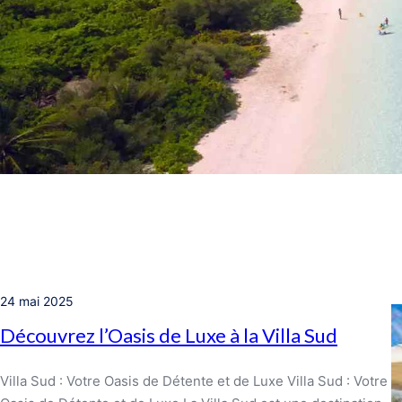
24 mai 2025
Découvrez l’Oasis de Luxe à la Villa Sud
Villa Sud : Votre Oasis de Détente et de Luxe Villa Sud : Votre