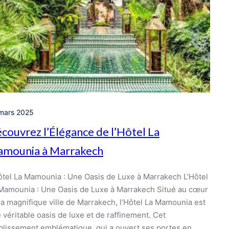
mars 2025
couvrez l’Élégance de l’Hôtel La
mounia à Marrakech
ôtel La Mamounia : Une Oasis de Luxe à Marrakech L’Hôtel
Mamounia : Une Oasis de Luxe à Marrakech Situé au cœur
la magnifique ville de Marrakech, l’Hôtel La Mamounia est
 véritable oasis de luxe et de raffinement. Cet
blissement emblématique, qui a ouvert ses portes en