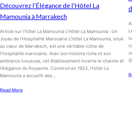
Découvrez l’Élégance de l’Hôtel La
d
Mamounia à Marrakech
A
L
Article sur l’hôtel La Mamounia L’Hôtel La Mamounia : Un
l
Joyau de l’Hospitalité Marocaine L’hôtel La Mamounia, situé
c
au cœur de Marrakech, est une véritable icône de
c
l’hospitalité marocaine. Avec son histoire riche et son
Q
ambiance luxueuse, cet établissement incarne le charme et
l’élégance du Royaume. Construit en 1923, l’hôtel La
R
Mamounia a accueilli des…
Read More