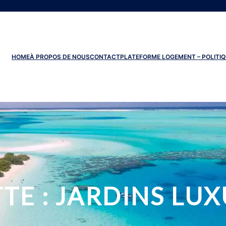
HOME
À PROPOS DE NOUS
CONTACT
PLATEFORME LOGEMENT – POLITIQ
TE :
JARDINS LUX