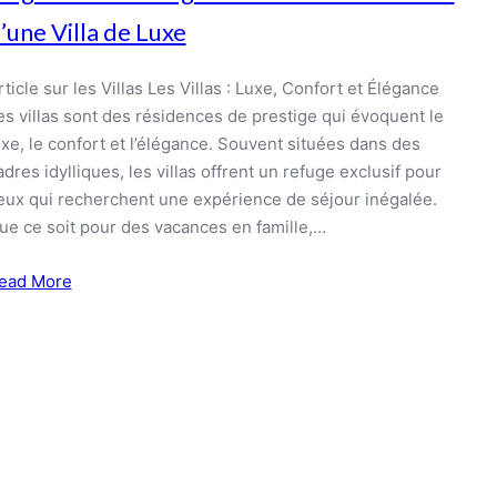
’une Villa de Luxe
rticle sur les Villas Les Villas : Luxe, Confort et Élégance
es villas sont des résidences de prestige qui évoquent le
uxe, le confort et l’élégance. Souvent situées dans des
adres idylliques, les villas offrent un refuge exclusif pour
eux qui recherchent une expérience de séjour inégalée.
ue ce soit pour des vacances en famille,…
ead More