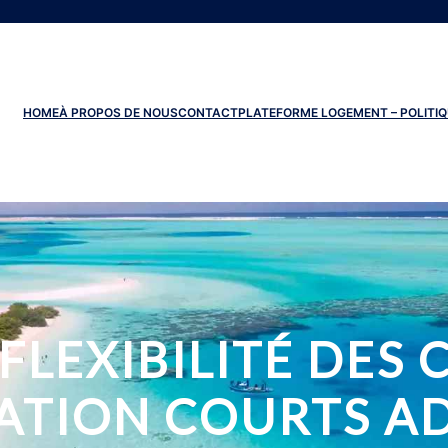
HOME
À PROPOS DE NOUS
CONTACT
PLATEFORME LOGEMENT – POLITIQ
FLEXIBILITÉ DES
ATION COURTS A