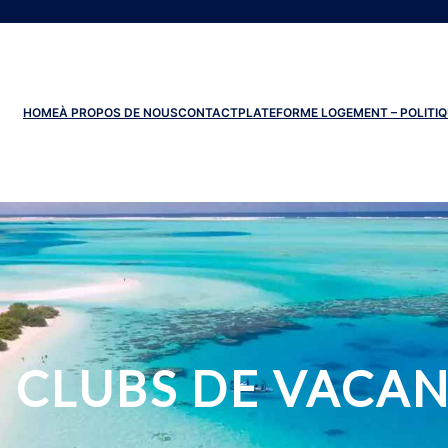
HOME
À PROPOS DE NOUS
CONTACT
PLATEFORME LOGEMENT – POLITIQ
:
CLUBS DE VACAN