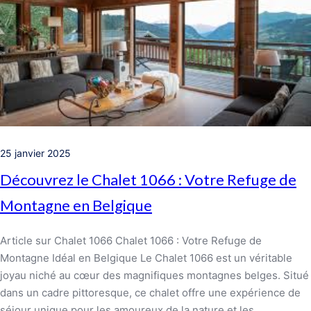
25 janvier 2025
Découvrez le Chalet 1066 : Votre Refuge de
Montagne en Belgique
Article sur Chalet 1066 Chalet 1066 : Votre Refuge de
Montagne Idéal en Belgique Le Chalet 1066 est un véritable
joyau niché au cœur des magnifiques montagnes belges. Situé
dans un cadre pittoresque, ce chalet offre une expérience de
séjour unique pour les amoureux de la nature et les