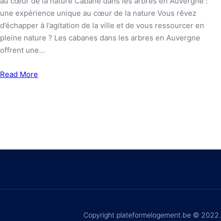
au cœur de la nature Cabane dans les arbres en Auvergne :
une expérience unique au cœur de la nature Vous rêvez
d’échapper à l’agitation de la ville et de vous ressourcer en
pleine nature ? Les cabanes dans les arbres en Auvergne
offrent une…
Read More
Copyright plateformelogement.be © 2022.