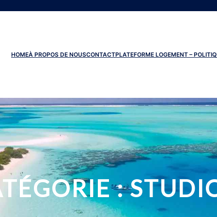
HOME
À PROPOS DE NOUS
CONTACT
PLATEFORME LOGEMENT – POLITIQ
TÉGORIE :
STUDI