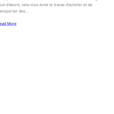
out d’abord, cela vous évite le tracas d’acheter et de
ransporter des…
ead More