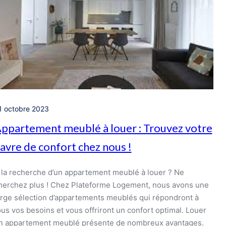
1 octobre 2023
ppartement meublé à louer : Trouvez votre
avre de confort chez nous !
 la recherche d’un appartement meublé à louer ? Ne
herchez plus ! Chez Plateforme Logement, nous avons une
arge sélection d’appartements meublés qui répondront à
ous vos besoins et vous offriront un confort optimal. Louer
n appartement meublé présente de nombreux avantages.