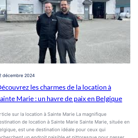
2 décembre 2024
écouvrez les charmes de la location à
ainte Marie : un havre de paix en Belgique
rticle sur la location à Sainte Marie La magnifique
estination de location à Sainte Marie Sainte Marie, située en
elgique, est une destination idéale pour ceux qui
echerchent un endroit paisible et pittoresque pour passer