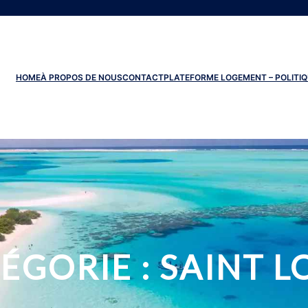
HOME
À PROPOS DE NOUS
CONTACT
PLATEFORME LOGEMENT – POLITIQ
ÉGORIE :
SAINT L