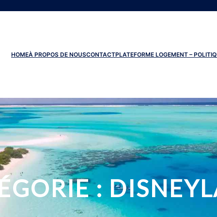
HOME
À PROPOS DE NOUS
CONTACT
PLATEFORME LOGEMENT – POLITIQ
ÉGORIE :
DISNEY