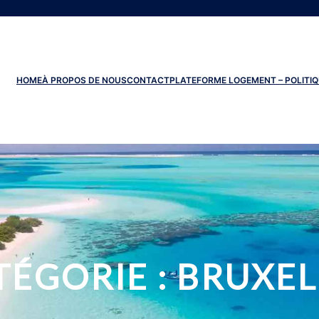
HOME
À PROPOS DE NOUS
CONTACT
PLATEFORME LOGEMENT – POLITIQ
TÉGORIE :
BRUXEL