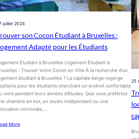
 juillet 2024
rouver son Cocon Étudiant à Bruxelles :
ogement Adapté pour les Étudiants
ogement Étudiant à Bruxelles Logement Étudiant à
ruxelles : Trouver Votre Cocon en Ville À la recherche d’un
ogement étudiant à Bruxelles ? La capitale belge regorge
25 
’options pour les étudiants cherchant un endroit confortable
Tr
ù vivre pendant leurs années d’études. Que vous préfériez
ne chambre en kot, un studio indépendant ou une
lo
olocation conviviale,…
ca
ead More
Bru