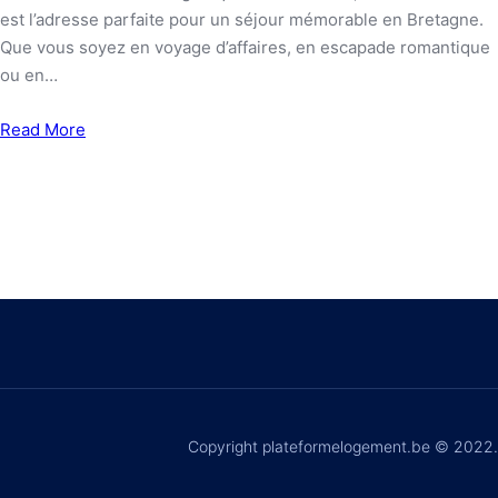
est l’adresse parfaite pour un séjour mémorable en Bretagne.
Que vous soyez en voyage d’affaires, en escapade romantique
ou en…
Read More
Copyright plateformelogement.be © 2022.