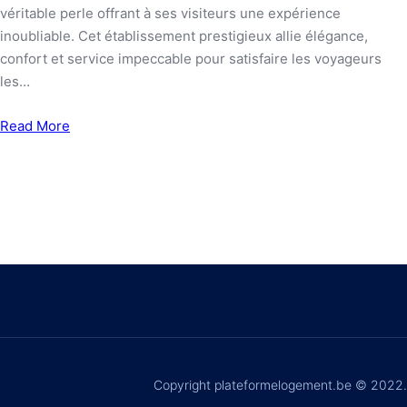
véritable perle offrant à ses visiteurs une expérience
inoubliable. Cet établissement prestigieux allie élégance,
confort et service impeccable pour satisfaire les voyageurs
les…
Read More
Copyright plateformelogement.be © 2022.