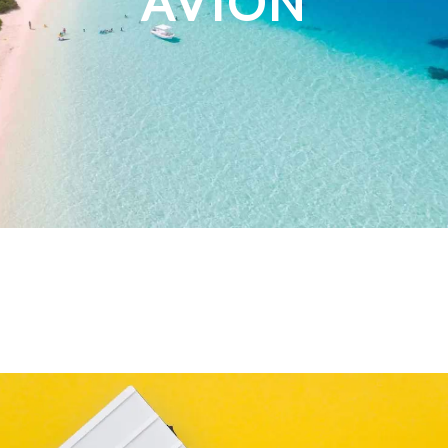
AVION