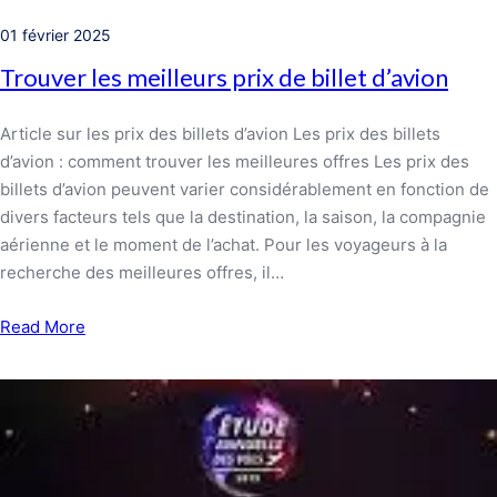
01 février 2025
Trouver les meilleurs prix de billet d’avion
Article sur les prix des billets d’avion Les prix des billets
d’avion : comment trouver les meilleures offres Les prix des
billets d’avion peuvent varier considérablement en fonction de
divers facteurs tels que la destination, la saison, la compagnie
aérienne et le moment de l’achat. Pour les voyageurs à la
recherche des meilleures offres, il…
Read More