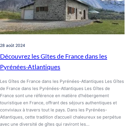
28 août 2024
Découvrez les Gîtes de France dans les
Pyrénées-Atlantiques
Les Gîtes de France dans les Pyrénées-Atlantiques Les Gîtes
de France dans les Pyrénées-Atlantiques Les Gîtes de
France sont une référence en matière d’hébergement
touristique en France, offrant des séjours authentiques et
conviviaux à travers tout le pays. Dans les Pyrénées-
Atlantiques, cette tradition d’accueil chaleureux se perpétue
avec une diversité de gîtes qui raviront les…