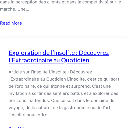
dans la perception des clients et dans la compétitivité sur le
marché. Une…
Read More
Exploration de l’Insolite : Découvrez
l’Extraordinaire au Quotidien
Article sur l’Insolite L’Insolite : Découvrez
l’Extraordinaire au Quotidien L’insolite, c’est ce qui sort
de l’ordinaire, ce qui étonne et surprend. C’est une
invitation à sortir des sentiers battus et à explorer des
horizons inattendus. Que ce soit dans le domaine du
voyage, de la culture, de la gastronomie ou de l’art,
l’insolite nous offre…